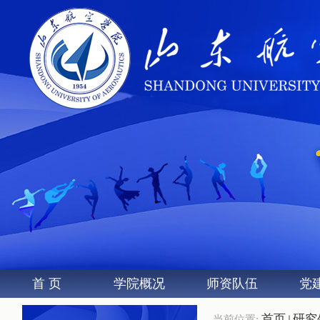
首 页
学院概况
师资队伍
党
首页
研究
当前位置: