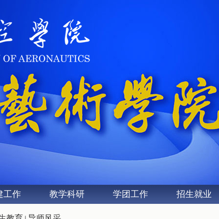
建工作
教学科研
学团工作
招生就业
生教育
导师风采