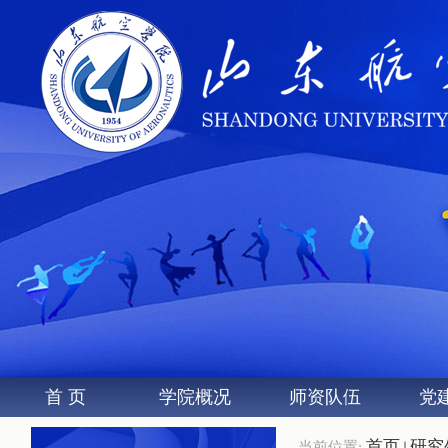
首 页
学院概况
师资队伍
党
首页
研究
当前位置: