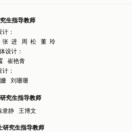
究生指导教师
设计：
张 进
周 松
董 玲
媒体设计：
蜜
崔艳青
设计：
姗
刘珊珊
研究生指导教师
陈隶静 王博文
士研究生指导教师