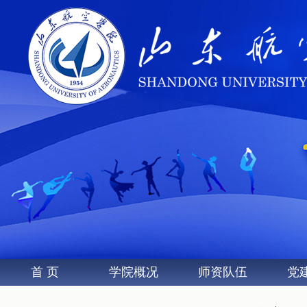
首 页
学院概况
师资队伍
党