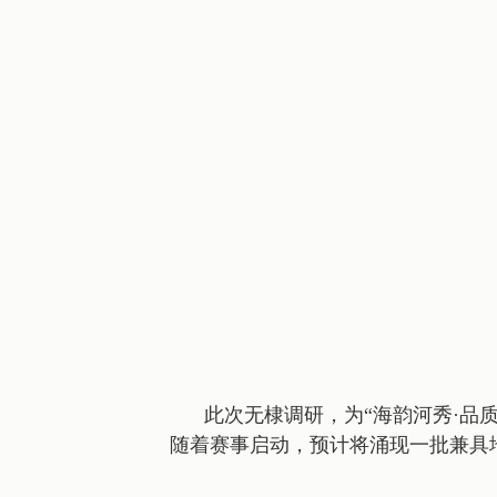
此次无棣调研，为“海韵河秀
·
品
随着赛事启动，预计将涌现一批兼具