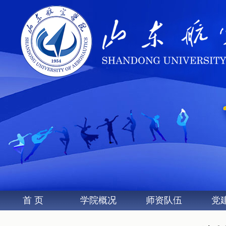
首 页
学院概况
师资队伍
党