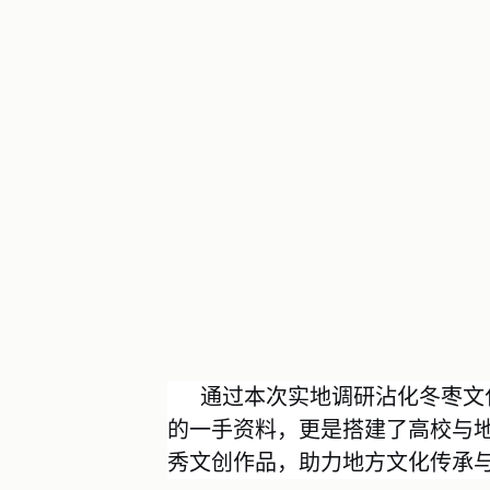
通过本次
实地
调研
沾化冬枣文
的一手资料，更
是
搭建了高校
与
秀文创作品，助力地方文化传承