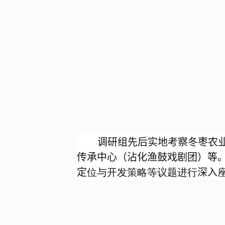
调研组
先后实地
考察
冬枣农
传承中心（
沾化渔鼓戏剧团）
等
定
位与开发策略等议题进行
深入