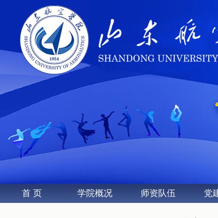
首 页
学院概况
师资队伍
党