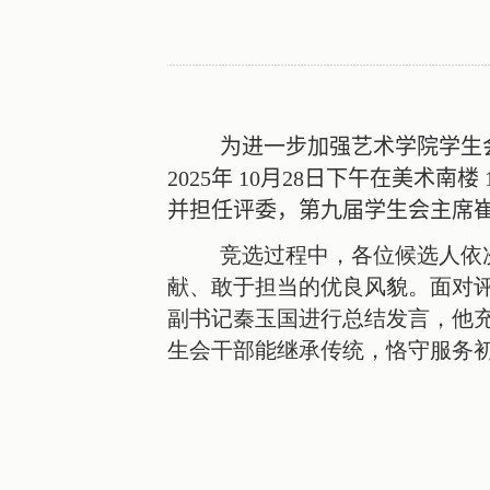
为进一步加强艺术学院学生
2025
年
10
月
28
日下午在美术南楼
并担任评委，第九届学生会主席
竞选过程中，各位候选人依
献、敢于担当的优良风貌。面对
副书记秦玉国进行总结发言，他
生会干部能继承传统，恪守服务