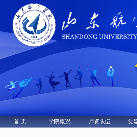
首 页
学院概况
师资队伍
党