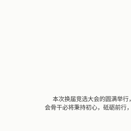
本次换届竞选大会的圆满举行
会骨干必将秉持初心，砥砺前行