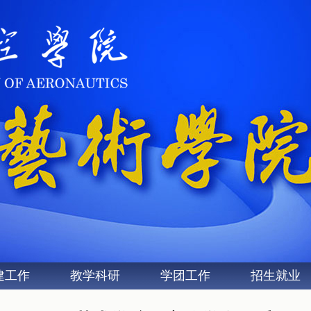
建工作
教学科研
学团工作
招生就业