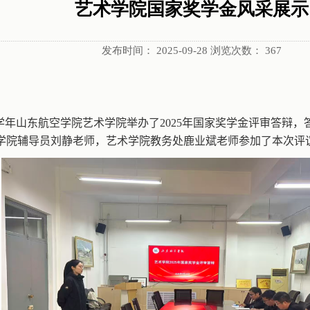
艺术学院国家奖学金风采展示
发布时间：
2025-09-28
浏览次数：
367
学年山东航空学院艺术学院举办了
2025
年国家奖学金评审答辩，
学院辅导员刘静老师
，
艺术学院教务处鹿业斌老师
参加了本次评