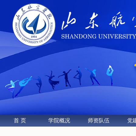
首 页
学院概况
师资队伍
党