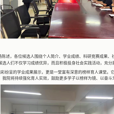
场陈述，各位候选人围绕个人简介、学业成绩、科研竞赛成果、
候选人们不仅学习成绩优异，而且积极投身社会实践活动，充分
彩纷呈的学业成果展示，更是一堂富有深意的榜样育人课堂。它
。我院将持续强化育人实效，鼓励更多学子以榜样为镜、以奋斗