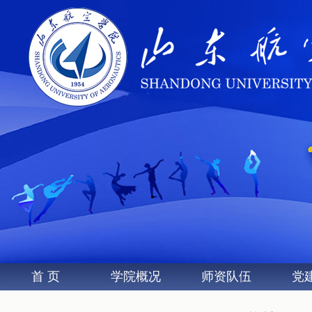
首 页
学院概况
师资队伍
党