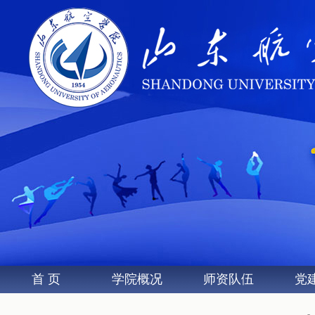
首 页
学院概况
师资队伍
党